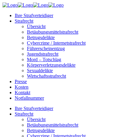
Ihre Strafverteidiger
Strafrecht
Übersicht
Betäubungsmittelstrafrecht
Betrugsdelikte
Cybercrime / Internetstrafrecht
Führerscheinentzug
Jugendstrafrecht
Mord – Totschlag
Körperverletzungsdelikte
Sexualdelikte
Wirtschaftsstrafrecht
Presse
Kosten
Kontakt
Notfallnummer
Ihre Strafverteidiger
Strafrecht
Übersicht
Betäubungsmittelstrafrecht
Betrugsdelikte
Cybercrime / Internetstrafrecht