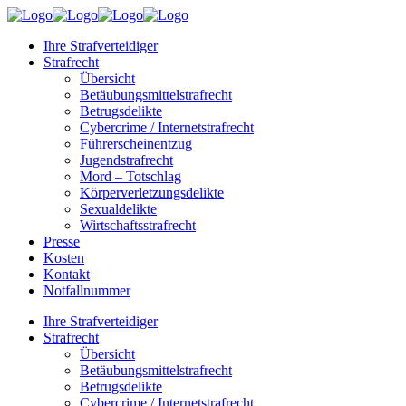
Ihre Strafverteidiger
Strafrecht
Übersicht
Betäubungsmittelstrafrecht
Betrugsdelikte
Cybercrime / Internetstrafrecht
Führerscheinentzug
Jugendstrafrecht
Mord – Totschlag
Körperverletzungsdelikte
Sexualdelikte
Wirtschaftsstrafrecht
Presse
Kosten
Kontakt
Notfallnummer
Ihre Strafverteidiger
Strafrecht
Übersicht
Betäubungsmittelstrafrecht
Betrugsdelikte
Cybercrime / Internetstrafrecht