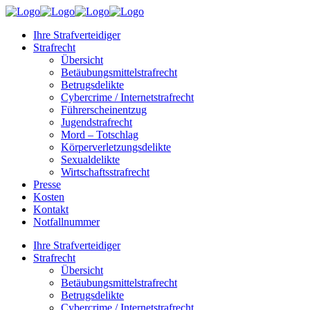
Ihre Strafverteidiger
Strafrecht
Übersicht
Betäubungsmittelstrafrecht
Betrugsdelikte
Cybercrime / Internetstrafrecht
Führerscheinentzug
Jugendstrafrecht
Mord – Totschlag
Körperverletzungsdelikte
Sexualdelikte
Wirtschaftsstrafrecht
Presse
Kosten
Kontakt
Notfallnummer
Ihre Strafverteidiger
Strafrecht
Übersicht
Betäubungsmittelstrafrecht
Betrugsdelikte
Cybercrime / Internetstrafrecht